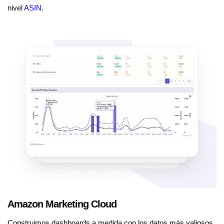
nivel
ASIN
.
Amazon Marketing Cloud
Construimos dashboards a medida con los datos más valiosos