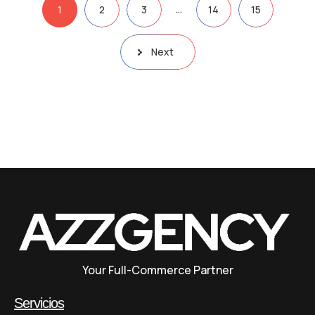
…
1
2
3
14
15
Next
Your Full-Commerce Partner
Servicios