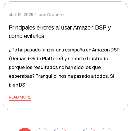
abril 15, 2025
Jordi Ordóñez
Principales errores al usar Amazon DSP y
cómo evitarlos
¿Te ha pasado lanzar una campaña en Amazon DSP
(Demand-Side Platform) y sentirte frustrado
porque los resultados no han sido los que
esperabas? Tranquilo, nos ha pasado a todos. Si
bien DS
READ MORE