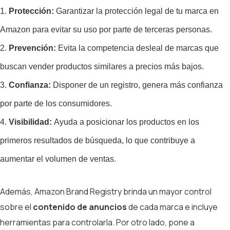
Protección:
Garantizar la protección legal de tu marca en
Amazon para evitar su uso por parte de terceras personas.
Prevención:
Evita la competencia desleal de marcas que
buscan vender productos similares a precios más bajos.
Confianza:
Disponer de un registro, genera más confianza
por parte de los consumidores.
Visibilidad:
Ayuda a posicionar los productos en los
primeros resultados de búsqueda, lo que contribuye a
aumentar el volumen de ventas.
Además, Amazon Brand Registry brinda un mayor control
sobre el
contenido de anuncios
de cada marca e incluye
herramientas para controlarla. Por otro lado, pone a