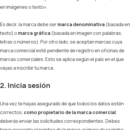
en imágenes o texto».
Es decir, la marca debe ser
marca denominativa
(basada en
texto) o
marca gráfica
(basada en imagen con palabras,
letras o números). Por otro lado, se aceptan marcas cuya
marca comercial esté pendiente de registro en oficinas de
marcas comerciales. Esto se aplica según el país en el que
vayas a inscribir tu marca.
2. Inicia sesión
Una vez te hayas asegurado de que todos los datos estén
correctos,
c
omo propietario de la marca comercial
,
deberás enviar las solicitudes correspondientes. Debes
tener presente el nombre de la marca, número de registro,