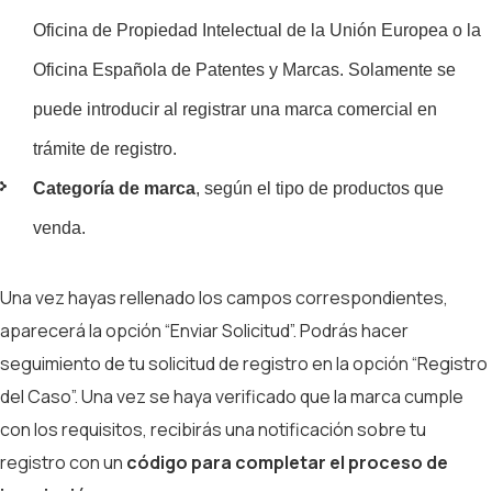
Oficina de Propiedad Intelectual de la Unión Europea o la
Oficina Española de Patentes y Marcas. Solamente se
puede introducir al registrar una marca comercial en
trámite de registro.
Categoría de marca
, según el tipo de productos que
venda.
Una vez hayas rellenado los campos correspondientes,
aparecerá la opción “Enviar Solicitud”. Podrás hacer
seguimiento de tu solicitud de registro en la opción “Registro
del Caso”. Una vez se haya verificado que la marca cumple
con los requisitos, recibirás una notificación sobre tu
registro con un
código para completar el proceso de