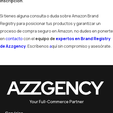
inscripción
.
Si tienes alguna consulta o duda sobre Amazon Brand
Registry para posicionar tus productos y garantizar un
proceso de compra seguro en Amazon, no dudes en ponerte
en
contacto
con el
equipo de
expertos en Brand Registry
de Azzgency
. Escríbenos
a
quí sin compromiso y asesórate.
Your Full-Commerce Partner