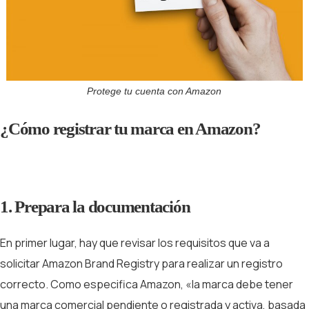
Protege tu cuenta con Amazon
¿Cómo registrar tu marca en Amazon?
1. Prepara la documentación
En primer lugar, hay que revisar los requisitos que va a
solicitar Amazon Brand Registry para realizar un registro
correcto. Como especifica Amazon, «la marca debe tener
una marca comercial pendiente o registrada y activa, basada