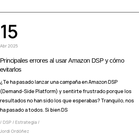
15
Abr 2025
Principales errores al usar Amazon DSP y cómo
evitarlos
¿Te ha pasado lanzar una campaña en Amazon DSP
(Demand-Side Platform) y sentirte frustrado porque los
resultados no han sido los que esperabas? Tranquilo, nos
ha pasado a todos. Si bien DS
DSP
Estrategia
Jordi Ordóñez