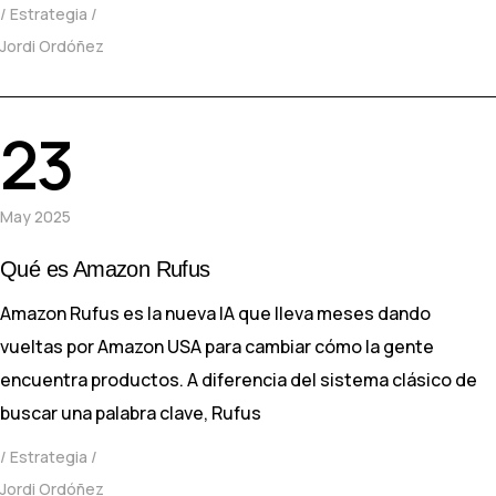
Estrategia
Jordi Ordóñez
23
May 2025
Qué es Amazon Rufus
Amazon Rufus es la nueva IA que lleva meses dando
vueltas por Amazon USA para cambiar cómo la gente
encuentra productos. A diferencia del sistema clásico de
buscar una palabra clave, Rufus
Estrategia
Jordi Ordóñez