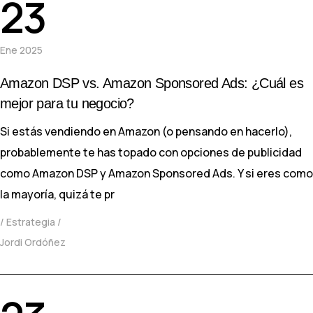
23
Ene 2025
Amazon DSP vs. Amazon Sponsored Ads: ¿Cuál es
mejor para tu negocio?
Si estás vendiendo en Amazon (o pensando en hacerlo),
probablemente te has topado con opciones de publicidad
como Amazon DSP y Amazon Sponsored Ads. Y si eres como
la mayoría, quizá te pr
Estrategia
Jordi Ordóñez