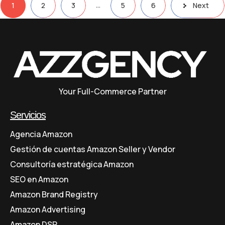
…
1
2
3
5
6
Next
Your Full-Commerce Partner
Servicios
Agencia Amazon
Gestión de cuentas Amazon Seller y Vendor
Consultoría estratégica Amazon
SEO en Amazon
Amazon Brand Registry
Amazon Advertising
Amazon DSP