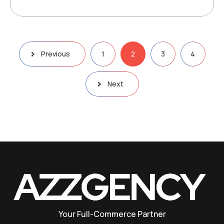
Previous
1
2
3
4
Next
Your Full-Commerce Partner