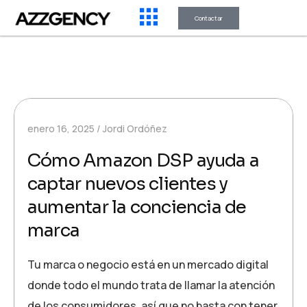
Contactar
enero 16, 2025
Jordi Ordóñez
Cómo Amazon DSP ayuda a
captar nuevos clientes y
aumentar la conciencia de
marca
Tu marca o negocio está en un mercado digital
donde todo el mundo trata de llamar la atención
de los consumidores, así que no basta con tener