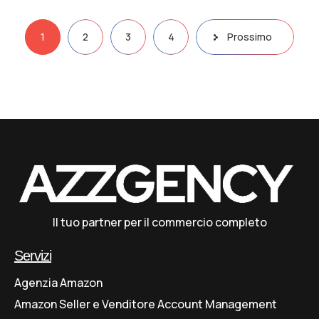
1
2
3
4
Prossimo
Il tuo partner per il commercio completo
Servizi
Agenzia Amazon
Amazon Seller e Venditore Account Management