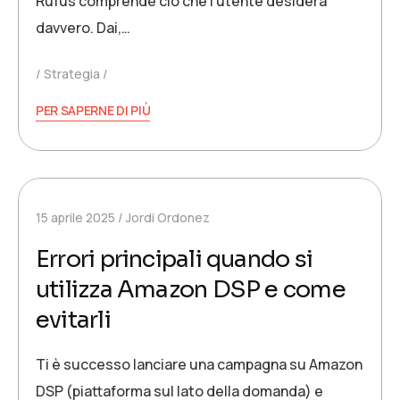
Rufus comprende ciò che l'utente desidera
davvero. Dai,…
Strategia
PER SAPERNE DI PIÙ
15 aprile 2025
Jordi Ordonez
Errori principali quando si
utilizza Amazon DSP e come
evitarli
Ti è successo lanciare una campagna su Amazon
DSP (piattaforma sul lato della domanda) e