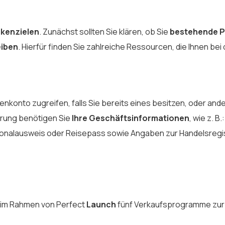
rkenzielen
. Zunächst sollten Sie klären, ob Sie
bestehende P
eiben
. Hierfür finden Sie zahlreiche Ressourcen, die Ihnen bei
denkonto zugreifen, falls Sie bereits eines besitzen, oder ande
erung benötigen Sie
Ihre Geschäftsinformationen
, wie z. 
ersonalausweis oder Reisepass sowie Angaben zur Handelsregi
 im Rahmen von Perfect
Launch
fünf Verkaufsprogramme zur 