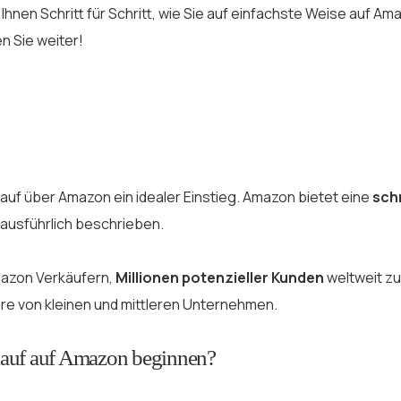
hnen Schritt für Schritt, wie Sie auf einfachste Weise auf Am
n Sie weiter!
auf über Amazon ein idealer Einstieg. Amazon bietet eine
sch
 ausführlich beschrieben.
mazon Verkäufern,
Millionen potenzieller Kunden
weltweit zu
re von kleinen und mittleren Unternehmen.
rkauf auf Amazon beginnen?