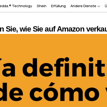
redda.® Technology
Shein
Erfüllung
Andere Dienste
Ü
en Sie, wie Sie auf Amazon verka