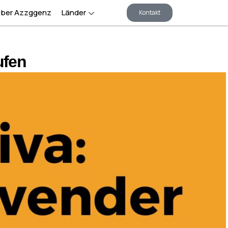
ber Azzggenz
Länder
Kontakt
ufen