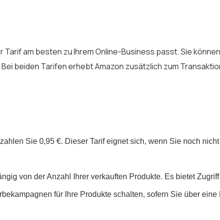
er Tarif am besten zu Ihrem Online-Business passt. Sie können
. Bei beiden Tarifen erhebt Amazon zusätzlich zum Transakti
ahlen Sie 0,95 €. Dieser Tarif eignet sich, wenn Sie noch nich
gig von der Anzahl Ihrer verkauften Produkte. Es bietet Zugri
kampagnen für Ihre Produkte schalten, sofern Sie über eine