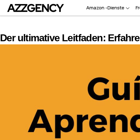
Amazon -Dienste
F
Der ultimative Leitfaden: Erfahr